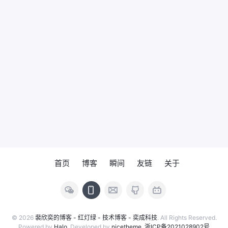
首页
博客
瞬间
友链
关于
© 2026
裴欣奕的博客 - 红灯绿 - 技术博客 - 奕成科技
. All Rights Reserved.
Powered by
Halo
. Developed by
nicetheme
.
浙ICP备2021028902号