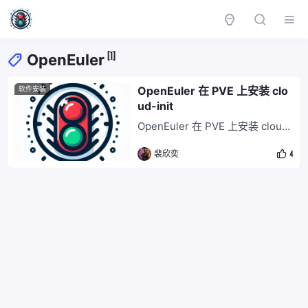
[1]
OpenEuler
OpenEuler 在 PVE 上安装 clo
软件安装
ud-init
OpenEuler 在 PVE 上安装 cloud-
init 实践操作 第一步 安装OpenEu
裴欣奕
4
ler OpenEuler的安装已经非常简
单和 CentOS 基本是一致的. 第二
步 安装 Cloud Init yum install vi
m cloud-init cloud-utils -y **