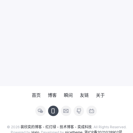
首页
博客
瞬间
友链
关于
© 2026
裴欣奕的博客 - 红灯绿 - 技术博客 - 奕成科技
. All Rights Reserved.
Powered by
Halo
. Developed by
nicetheme
.
浙ICP备2021028902号