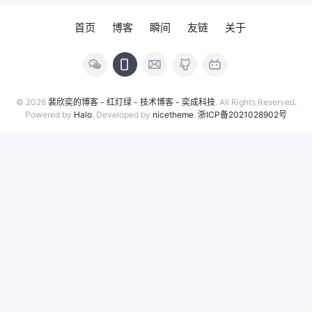
务 ⭐️⭐️ 数字化转型与智能制造 ⭐️⭐️
系统工程概念及方法 系统工程 是
首页
博客
瞬间
友链
关于
一种组织管理技术 系统工程 是
© 2026
裴欣奕的博客 - 红灯绿 - 技术博客 - 奕成科技
. All Rights Reserved.
Powered by
Halo
. Developed by
nicetheme
.
浙ICP备2021028902号