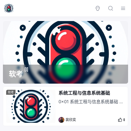
[1]
软考
系统工程与信息系统基础
软考
0x01 系统工程与信息系统基础 考
试重点 系统工程 ⭐️ 信息系统声明
周期 ⭐️ 信息系统开发方法 ⭐️⭐️ 信
裴欣奕
0
息系统的分类 ⭐️⭐️⭐️ 政府信息化与
电子政务 ⭐️⭐️ 企业信息化与电子商