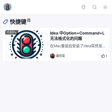
[1]
快捷键
Idea 中Option+Command+L
开发杂学
无法格式化的问题
在Mac重装后安装了Idea突然发现
格式化代码的快捷键无法使用了，
裴欣奕
1
怎么都无法格式化哪怕重新设置快
捷键都不行。我知道是快捷键冲突
了但是怎么也找不到是哪个APP占
用了这个快捷键。后来我发现原来
是网易云音乐占用了这个快捷键！
关闭全局快捷键就可以正常使用Id
ea快捷键了！！！