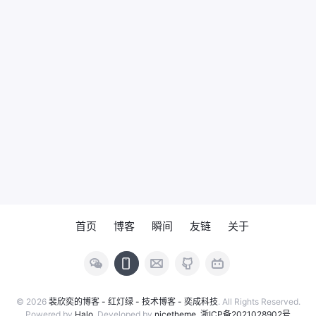
首页
博客
瞬间
友链
关于
© 2026
裴欣奕的博客 - 红灯绿 - 技术博客 - 奕成科技
. All Rights Reserved.
Powered by
Halo
. Developed by
nicetheme
.
浙ICP备2021028902号