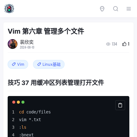
Vim 第六章 管理多个文件
裴欣奕
134
1
2024-08-10
Vim
Linux基础
技巧 37 用缓冲区列表管理打开文件
cd
 code/files
vim *.txt
:
ls
:bnext