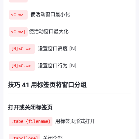
使活动窗口最小化
<C-w>_
使活动窗口最大化
<C-w>|
设置窗口高度 [N]
[N]<C-w>_
设置窗口行为 [N]
[N]<C-w>|
技巧 41 用标签页将窗口分组
打开或关闭标签页
用标签页形式打开
:tabe {filename}
关闭全部
:tabc[lose]