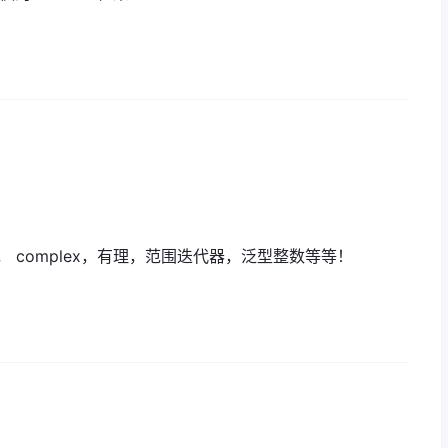
t， complex，有理，范围迭代器，泛型整数等等！