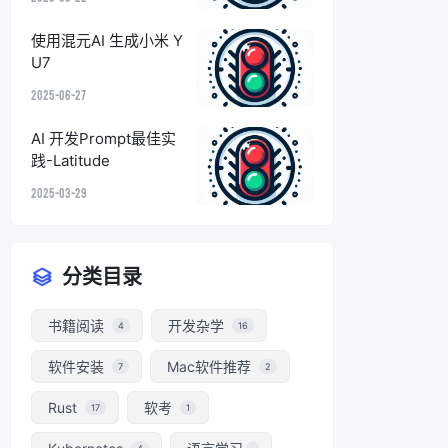
使用混元AI 生成小米 Y
U7
2025-06-27
AI 开发Prompt最佳实
践-Latitude
2025-03-29
分类目录
书籍阅读
开发杂学
4
16
软件安装
Mac软件推荐
7
2
Rust
软考
17
1