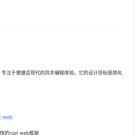
 客户端库，专注于便捷且现代的异步编程体验。它的设计目标是简化
。
ix-web
的rust web框架