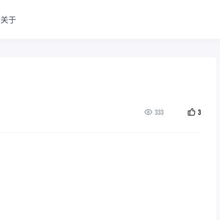
关于
333
3