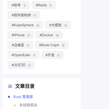
#软考
#Redis
1
1
#软件架构师
1
#KubeSphere
#大模型
3
2
#iPhone
#Docker
1
6
#白噪音
#Rook-Ceph
1
2
#OpenEuler
#开发
1
1
#3D打印
1
文章目录
Rust 常用库
多线程相关