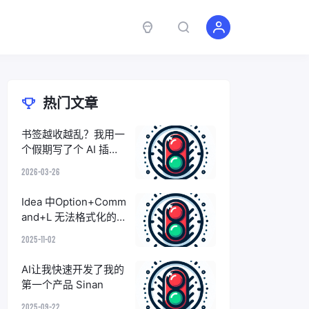
热门文章
书签越收越乱？我用一
个假期写了个 AI 插件
来解决这件事
2026-03-26
Idea 中Option+Comm
and+L 无法格式化的
问题
2025-11-02
AI让我快速开发了我的
第一个产品 Sinan
2025-09-22