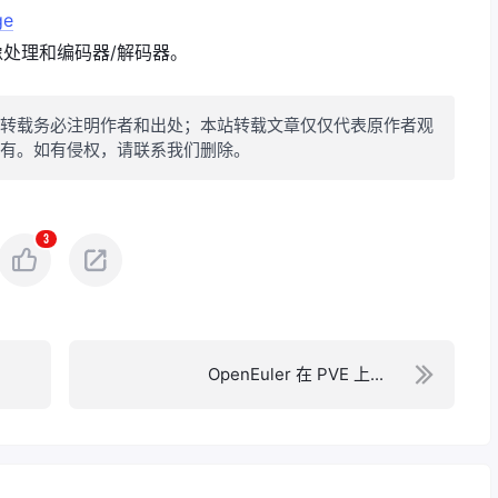
ge
处理和编码器/解码器。
转载务必注明作者和出处；本站转载文章仅仅代表原作者观
有。如有侵权，请联系我们删除。
3
OpenEuler 在 PVE 上...