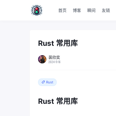
首页
博客
瞬间
友链
Rust 常用库
裴欣奕
2024-11-16
Rust
Rust 常用库