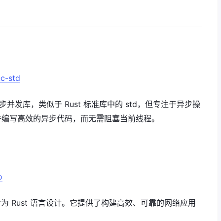
nc-std
言的异步并发库，类似于 Rust 标准库中的 std，但专注于异步操
许编写高效的异步代码，而无需阻塞当前线程。
o
专为 Rust 语言设计。它提供了构建高效、可靠的网络应用